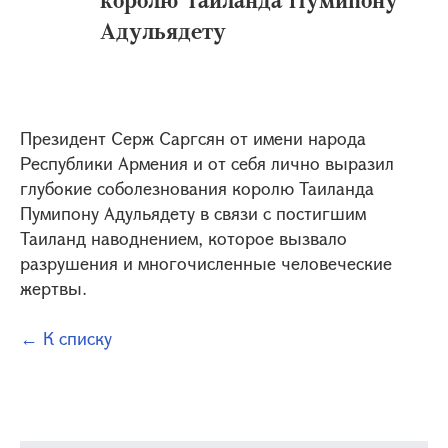
Адульядету
Президент Серж Саргсян от имени народа
Республики Армения и от себя лично выразил
глубокие соболезнования королю Таиланда
Пумипону Адульядету в связи с постигшим
Таиланд наводнением, которое вызвало
разрушения и многочисленные человеческие
жертвы.
← К списку