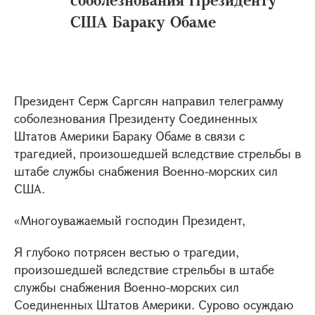
CША Бараку Обаме
Президент Серж Саргсян направил телеграмму
соболезнования Президенту Cоединенных
Штатов Америки Бараку Обаме в связи с
трагедией, произошедшей вследствие стрельбы в
штабе службы снабжения Военно-морских сил
США.
«Многоуважаемый господин Президент,
Я глубоко потрясен вестью о трагедии,
произошедшей вследствие стрельбы в штабе
службы снабжения Военно-морских сил
Соединенных Штатов Америки. Сурово осуждаю