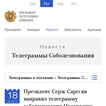
Հայ
Рус
Eng
Fra
ПРЕЗИДЕНТ
РЕСПУБЛИКИ
АРМЕНИЯ
Президент
Аппарат
Новости
Документы
Армения
Новости
Телеграммы Соболезнования
Телеграммы и послания
»
Телеграммы Соболезнования
Президент Серж Саргсян
18
направил телеграмму
09, 2013
соболезнования Президенту