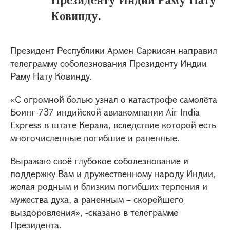
Ковинду.
Президент Республики Армен Саркисян направил
телеграмму соболезнования Президенту Индии
Раму Нату Ковинду.
«С огромной болью узнал о катастрофе самолёта
Боинг-737 индийской авиакомпании Air India
Express в штате Керала, вследствие которой есть
многочисленные погибшие и раненные.
Выражаю своё глубокое соболезнование и
поддержку Вам и дружественному народу Индии,
желая родным и близким погибших терпения и
мужества духа, а раненным – скорейшего
выздоровления», -сказано в телеграмме
Президента.