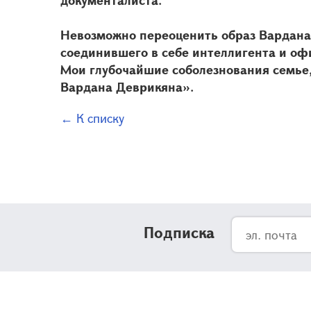
документалиста.
Невозможно переоценить образ Вардана
соединившего в себе интеллигента и о
Мои глубочайшие соболезнования семье
Вардана Деврикяна».
← К списку
Подписка