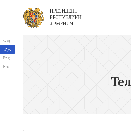
ПРЕЗИДЕНТ
РЕСПУБЛИКИ
АРМЕНИЯ
Հայ
Рус
Eng
Fra
Те