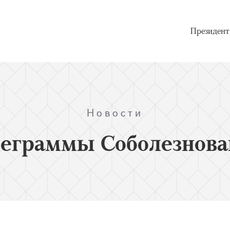
Президент
Новости
леграммы Соболезнова