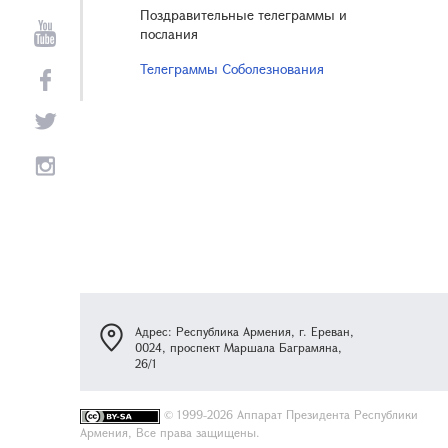
Поздравительные телеграммы и
послания
Телеграммы Соболезнования
Адрес: Республика Армения, г. Ереван,
0024, проспект Маршала Баграмяна,
26/1
©
1999-2026 Аппарат Президента Республики
Армения, Все права защищены.