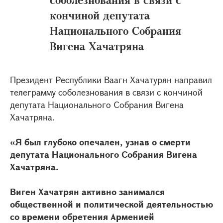
кончиной депутата
Национального Собрания
Вигена Хачатряна
Президент Республики Ваагн Хачатурян направил
телеграмму соболезнования в связи с кончиной
депутата Национального Собрания Вигена
Хачатряна.
«Я был глубоко опечален, узнав о смерти
депутата Национального Собрания Вигена
Хачатряна.
Виген Хачатрян активно занимался
общественной и политической деятельностью
со времени обретения Арменией