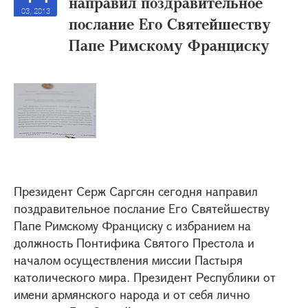
направил поздравительное
03, 2013
послание Его Святейшеству
Папе Римскому Франциску
Президент Серж Саргсян сегодня направил
поздравительное послание Его Святейшеству
Папе Римскому Франциску с избранием на
должность Понтифика Святого Престола и
началом осуществления миссии Пастыря
католического мира. Президент Республики от
имени армянского народа и от себя лично