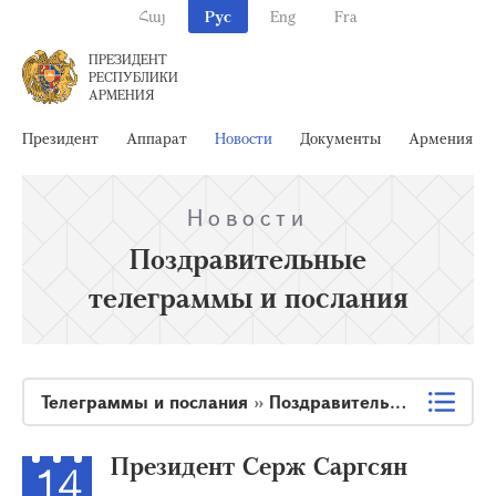
Հայ
Рус
Eng
Fra
ПРЕЗИДЕНТ
РЕСПУБЛИКИ
АРМЕНИЯ
Президент
Аппарат
Новости
Документы
Армения
Новости
Поздравительные
телеграммы и послания
Телеграммы и послания
»
Поздравительные телеграммы и послания
Президент Серж Саргсян
14