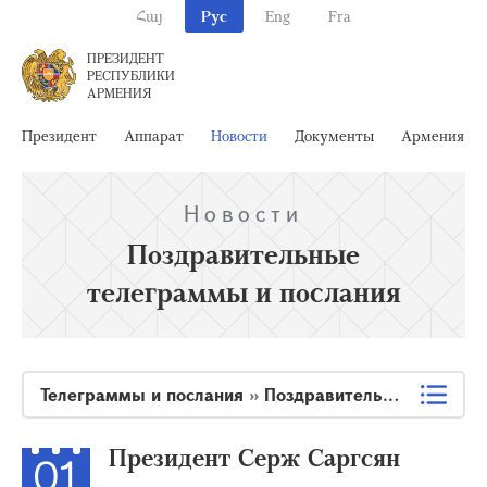
Հայ
Рус
Eng
Fra
ПРЕЗИДЕНТ
РЕСПУБЛИКИ
АРМЕНИЯ
Президент
Аппарат
Новости
Документы
Армения
Новости
Поздравительные
телеграммы и послания
Телеграммы и послания
»
Поздравительные телеграммы и послания
Президент Серж Саргсян
01