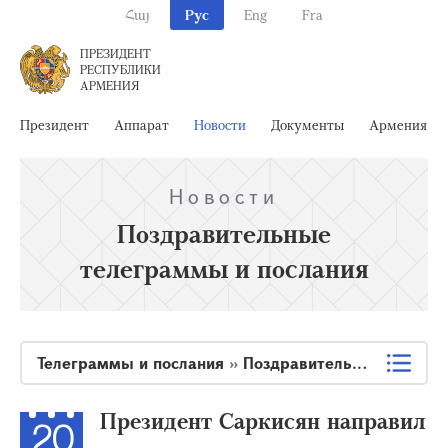
Հայ
Рус
Eng
Fra
ПРЕЗИДЕНТ
РЕСПУБЛИКИ
АРМЕНИЯ
Президент
Аппарат
Новости
Документы
Армения
Новости
Поздравительные
телеграммы и послания
Телеграммы и послания
»
Поздравительные телеграммы и послания
Президент Саркисян направил
20