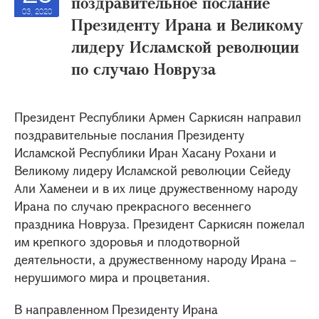
поздравительное послание
03, 2020
Президенту Ирана и Великому
лидеру Исламской революции
по случаю Новруза
Президент Республики Армен Саркисян направил
поздравительные послания Президенту
Исламской Республики Иран Хасану Рохани и
Великому лидеру Исламской революции Сейеду
Али Хаменеи и в их лице дружественному народу
Ирана по случаю прекрасного весеннего
праздника Новруза. Президент Саркисян пожелал
им крепкого здоровья и плодотворной
деятельности, а дружественному народу Ирана –
нерушимого мира и процветания.
В направленном Президенту Ирана