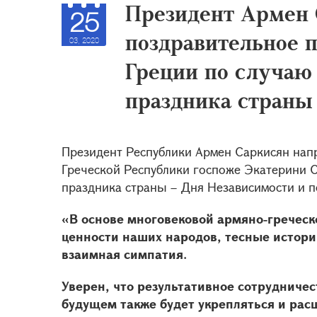
Президент Армен 
25
поздравительное 
03, 2020
Греции по случаю
праздника страны
Президент Республики Армен Саркисян нап
Греческой Республики госпоже Экатерини 
праздника страны – Дня Независимости и п
«В основе многовековой армяно-гречес
ценности наших народов, тесные истори
взаимная симпатия.
Уверен, что результативное сотрудниче
будущем также будет укрепляться и расш