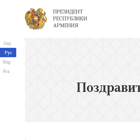
ПРЕЗИДЕНТ
РЕСПУБЛИКИ
АРМЕНИЯ
Հայ
Рус
Eng
Fra
Поздрави