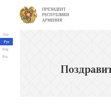
ПРЕЗИДЕНТ
РЕСПУБЛИКИ
АРМЕНИЯ
Հայ
Рус
Eng
Fra
Поздрави