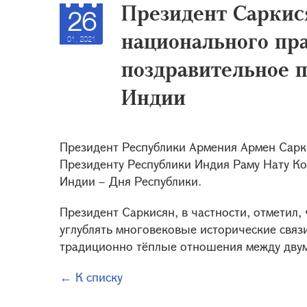
Президент Саркис
26
национального пр
01, 2021
поздравительное 
Индии
Президент Республики Армения Армен Сарк
Президенту Республики Индия Раму Нату К
Индии – Дня Республики.
Президент Саркисян, в частности, отметил,
углублять многовековые исторические связ
традиционно тёплые отношения между дву
← К списку