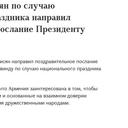
ян по случаю
аздника направил
послание Президенту
исян направил поздравительное послание
овинду по случаю национального праздника
 что Армения заинтересована в том, чтобы
и и основанные на взаимном доверии
мя дружественными народами.