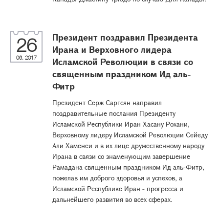
Президент поздравил Президента
26
Ирана и Верховного лидера
06, 2017
Исламской Революции в связи со
священным праздником Ид аль-
Фитр
Президент Серж Саргсян направил
поздравительные послания Президенту
Исламской Республики Иран Хасану Рохани,
Верховному лидеру Исламской Революции Сейеду
Али Хаменеи и в их лице дружественному народу
Ирана в связи со знаменующим завершение
Рамадана священным праздником Ид аль-Фитр,
пожелав им доброго здоровья и успехов, а
Исламской Республике Иран - прогресса и
дальнейшего развития во всех сферах.