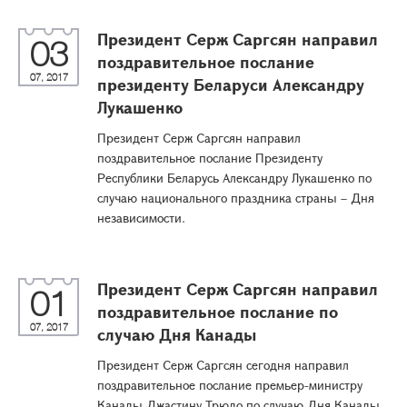
Президент Серж Саргсян направил
03
поздравительное послание
07, 2017
президенту Беларуси Александру
Лукашенко
Президент Серж Саргсян направил
поздравительное послание Президенту
Республики Беларусь Александру Лукашенко по
случаю национального праздника страны – Дня
независимости.
Президент Серж Саргсян направил
01
поздравительное послание по
07, 2017
случаю Дня Канады
Президент Серж Саргсян сегодня направил
поздравительное послание премьер-министру
Канады Джастину Трюдо по случаю Дня Канады.