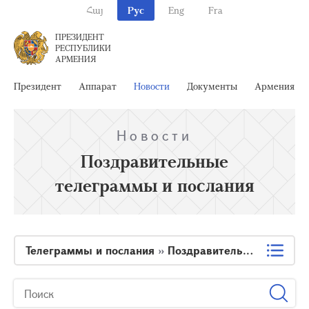
Հայ
Рус
Eng
Fra
ПРЕЗИДЕНТ
РЕСПУБЛИКИ
АРМЕНИЯ
Президент
Аппарат
Новости
Документы
Армения
Новости
Поздравительные
телеграммы и послания
Телеграммы и послания
»
Поздравительные телеграммы и послания