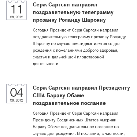
Серж Саргсян направил
11
поздравительную телеграмму
08, 2012
прозаику Роланду Шарояну
Сегодня Президент Серж Саргсян направил
поздравительную телеграмму прозаику Роланду
Шарояну по случаю шестидесятилетия со дня
рождения с пожеланиями доброго здоровья,
счастья и дальнейшей плодотворной
деятельности.
Серж Саргсян направил Президенту
04
США Бараку Обаме
08, 2012
поздравительное послание
Сегодня Президент Серж Саргсян направил
Президенту Соединенных Штатов Америки
Бараку Обаме поздравительное послание по
случаю дня рождения. В послании, в частности,