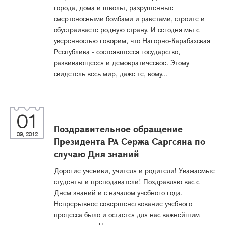
города, дома и школы, разрушенные
смертоносными бомбами и ракетами, строите и
обустраиваете родную страну. И сегодня мы с
уверенностью говорим, что Нагорно-Карабахская
Республика - состоявшееся государство,
развивающееся и демократическое. Этому
свидетель весь мир, даже те, кому...
01
Поздравительное обращение
09, 2012
Президента РА Сержа Саргсяна по
случаю Дня знаний
Дорогие ученики, учителя и родители! Уважаемые
студенты и преподаватели! Поздравляю вас с
Днем знаний и с началом учебного года.
Непрерывное совершенствование учебного
процесса было и остается для нас важнейшим