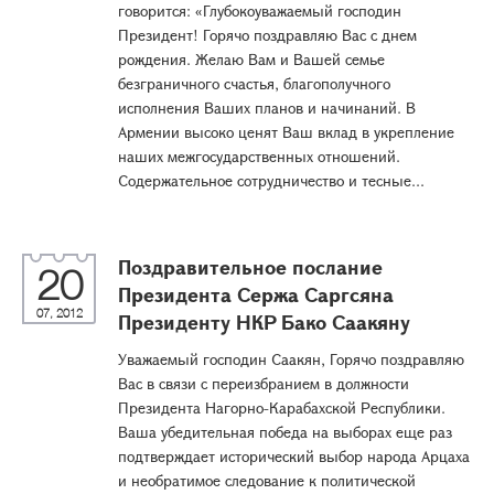
говорится: «Глубокоуважаемый господин
Президент! Горячо поздравляю Вас с днем
рождения. Желаю Вам и Вашей семье
безграничного счастья, благополучного
исполнения Ваших планов и начинаний. В
Армении высоко ценят Ваш вклад в укрепление
наших межгосударственных отношений.
Содержательное сотрудничество и тесные...
Поздравительное послание
20
Президента Сержа Саргсяна
07, 2012
Президенту НКР Бако Саакяну
Уважаемый господин Саакян, Горячо поздравляю
Вас в связи с переизбранием в должности
Президента Нагорно-Карабахской Республики.
Ваша убедительная победа на выборах еще раз
подтверждает исторический выбор народа Арцаха
и необратимое следование к политической