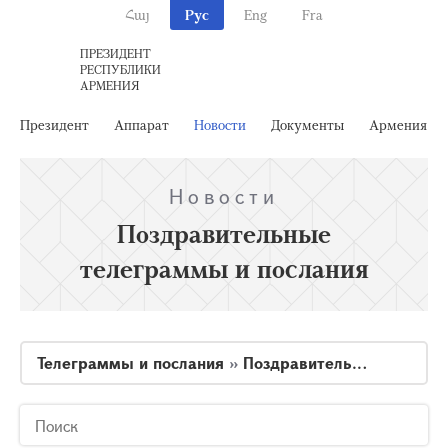
Հայ
Рус
Eng
Fra
ПРЕЗИДЕНТ
РЕСПУБЛИКИ
АРМЕНИЯ
Президент
Аппарат
Новости
Документы
Армения
Новости
Поздравительные
телеграммы и послания
Телеграммы и послания
»
Поздравительные телеграммы и послания