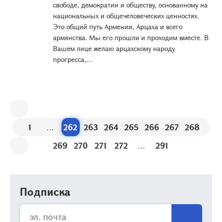
свободе, демократии и обществу, основанному на
национальных и общечеловеческих ценностях.
Это общий путь Армении, Арцаха и всего
армянства. Мы его прошли и проходим вместе. В
Вашем лице желаю арцахскому народу
прогресса,...
1
...
262
263
264
265
266
267
268
269
270
271
272
...
291
Подписка