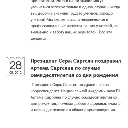
приоритетом. Но все наши усилия могут
увенчаться успехом только в одном случае – когда
вы, дорогие ученики, будете учиться, хорошо
учиться! Мы верим в вас, в человеческие и
профессиональные качества ваших учителей, во
внимание и заботу ваших родителей. Все это
делается...
Президент Серж Саргсян поздравил
28
Артема Саргсяна по случаю
08, 2012
семидесятилетия со дня рождения
Президент Серж Саргсян поздравил члена-
корреспондента Национальной академии наук РА
Артема Саргсяна по случаю семидесятилетия со
дня рождения, пожелал доброго здоровья, счастья
и новых достижений в области арменоведения.