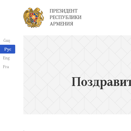
ПРЕЗИДЕНТ
РЕСПУБЛИКИ
АРМЕНИЯ
Հայ
Рус
Eng
Fra
Поздрави