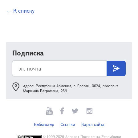
← К списку
Подписка
Адрес: Республика Армения, г. Ереван, 0024, проспект
Маршала Баграмяна, 26/1
Вебмастер
Ссылки
Карта сайта
©
1999-2026 Аппарат Президента Республики