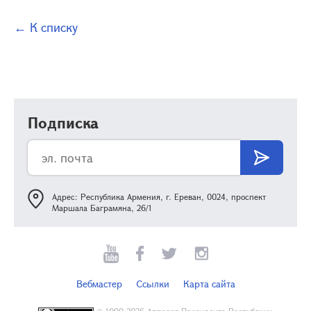
← К списку
Подписка
Адрес: Республика Армения, г. Ереван, 0024, проспект
Маршала Баграмяна, 26/1
Вебмастер
Ссылки
Карта сайта