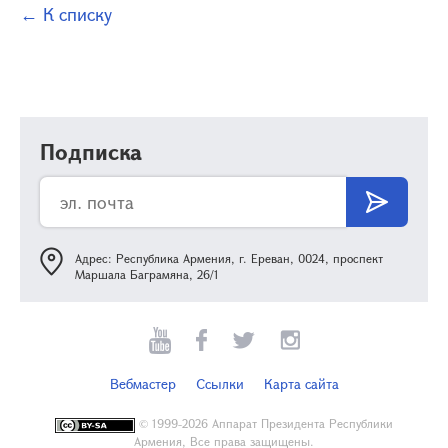
← К списку
Подписка
Адрес: Республика Армения, г. Ереван, 0024, проспект
Маршала Баграмяна, 26/1
Вебмастер
Ссылки
Карта сайта
©
1999-2026 Аппарат Президента Республики
Армения, Все права защищены.