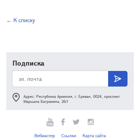
← К списку
Подписка
Адрес: Республика Армения, г. Ереван, 0024, проспект
Маршала Баграмяна, 26/1
Вебмастер
Ссылки
Карта сайта