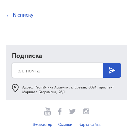
← К списку
Подписка
Адрес: Республика Армения, г. Ереван, 0024, проспект
Маршала Баграмяна, 26/1
Вебмастер
Ссылки
Карта сайта