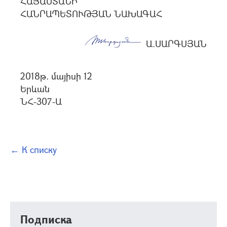
ՀԱՅԱՍՏԱՆԻ
ՀԱՆՐԱՊԵՏՈՒԹՅԱՆ ՆԱԽԱԳԱՀ
Ա.ՍԱՐԳՍՅԱՆ
2018թ. մայիսի 12
Երևան
ՆՀ-307-Ա
← К списку
Подписка