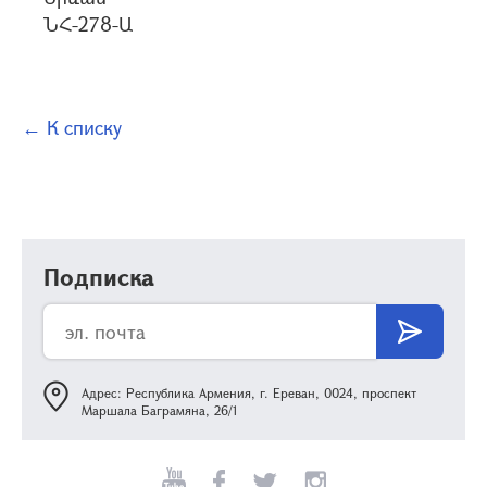
ՆՀ-278-Ա
← К списку
Подписка
Адрес: Республика Армения, г. Ереван, 0024, проспект
Маршала Баграмяна, 26/1