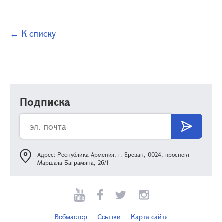
← К списку
Подписка
Адрес: Республика Армения, г. Ереван, 0024, проспект
Маршала Баграмяна, 26/1
Вебмастер
Ссылки
Карта сайта