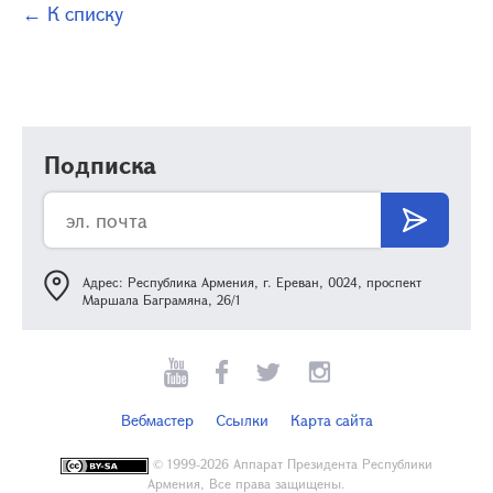
← К списку
Подписка
Адрес: Республика Армения, г. Ереван, 0024, проспект
Маршала Баграмяна, 26/1
Вебмастер
Ссылки
Карта сайта
©
1999-2026 Аппарат Президента Республики
Армения, Все права защищены.