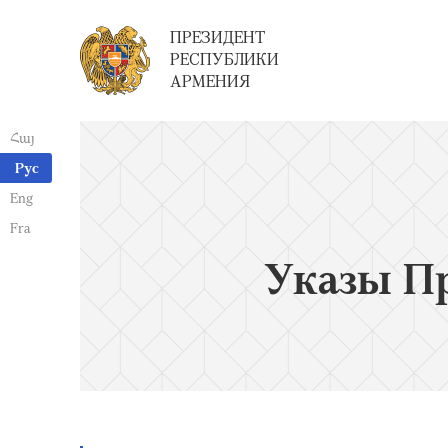
ПРЕЗИДЕНТ
РЕСПУБЛИКИ
АРМЕНИЯ
Հայ
Рус
Eng
Fra
Указы П