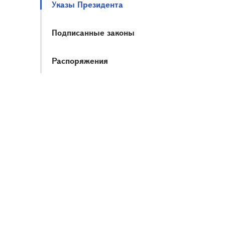
Указы Президента
Подписанные законы
Распоряжения