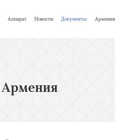
Аппарат
Новости
Документы
Армения
 Армения