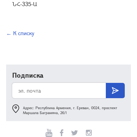
ՆՀ-335-Ա
← К списку
Подписка
Адрес: Республика Армения, г. Ереван, 0024, проспект
Маршала Баграмяна, 26/1