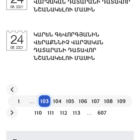
ՎԱՐՉԱԿԱՆ ԴԱՏԱՐԱՆԻ ԴԱՏԱՎՈՐ
06, 2021
ՆՇԱՆԱԿԵԼՈՒ ՄԱՍԻՆ
ԿԱՐԵՆ ԳԵՎՈՐԳՅԱՆԻՆ
24
ՎԵՐԱՔՆՆԻՉ ՎԱՐՉԱԿԱՆ
06, 2021
ԴԱՏԱՐԱՆԻ ԴԱՏԱՎՈՐ
ՆՇԱՆԱԿԵԼՈՒ ՄԱՍԻՆ
1
...
103
104
105
106
107
108
109
110
111
112
113
...
607