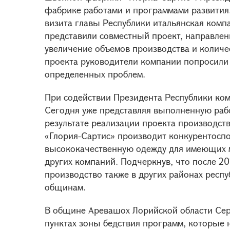
фабрике работами и программами развития
визита главы Республики итальянская комп
представили совместный проект, направле
увеличение объемов производства и количе
проекта руководители компании попросили
определенных проблем.
При содействии Президента Республики ко
Сегодня уже представляя выполненную рабо
результате реализации проекта производств
«Глория-Сартис» производит конкурентосп
высококачественную одежду для имеющих 
других компаний. Подчеркнув, что после 20
производство также в других районах респу
общинам.
В общине Аревашох Лорийской области Сер
пунктах зоны бедствия программ, которые