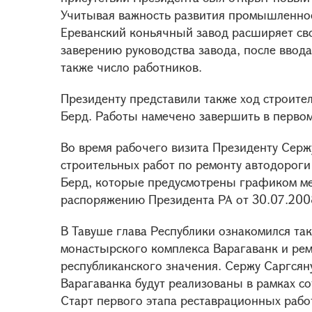
Учитывая важность развития промышленнос
Ереванский коньячный завод расширяет св
заверению руководства завода, после ввода
также число работников.
Президенту представили также ход строите
Берд. Работы намечено завершить в первом
Во время рабочего визита Президенту Серж
строительных работ по ремонту автодорог
Берд, которые предусмотрены графиком м
распоряжению Президента РА от 30.07.200
В Тавуше глава Республики ознакомился та
монастырского комплекса Варагаванк и рем
республиканского значения. Сержу Саргсян
Варагаванка будут реализованы в рамках со
Старт первого этапа реставрационных рабо