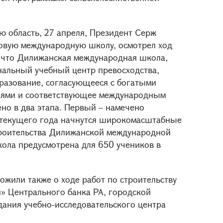
ю область, 27 апреля, Президент Серж
овую международную школу, осмотрел ход
, что Дилижанская международная школа,
нальный учебный центр превосходства,
разование, согласующееся с богатыми
иями и соответствующее международным
но в два этапа. Первый – намечено
е текущего года начнутся широкомасштабные
троительства Дилижанской международной
ола предусмотрена для 650 учеников в
ожили также о ходе работ по строительству
» Центрального банка РА, городской
ания учебно-исследовательского центра