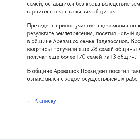
семей, оставшихся без крова вследствие зе
строительства в сельских общинах.
Президент принял участие в церемонии ново
результате землетрясения, посетил новый
в общине Аревашох семье Тадевосянов. Кр
квартиры получили еще 28 семей общины А
получат еще более 170 семей из 13 общин.
В общине Аревашох Президент посетил так
ознакомился с ходом осуществляемых работ
← К списку