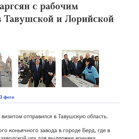
аргсян с рабочим
в Тавушской и Лорийской
3 фото
 визитом отправился в Тавушскую область.
го коньячного завода в городе Берд, где в
заводской цех для выдержки коньяка.