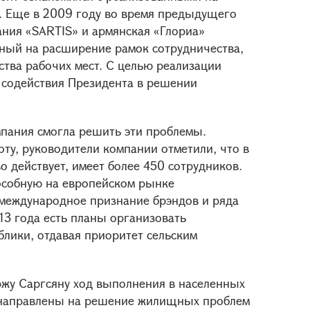
. Еще в 2009 году во время предыдущего
ания «SARTIS» и армянская «Глориа»
нный на расширение рамок сотрудничества,
ства рабочих мест. С целью реализации
 содействия Президента в решении
мпания смогла решить эти проблемы.
ту, руководители компании отметили, что в
о действует, имеет более 450 сотрудников.
особную на европейском рынке
международное признание брэндов и ряда
13 года есть планы организовать
блики, отдавая приоритет сельским
жу Саргсяну ход выполнения в населенных
 направлены на решение жилищных проблем