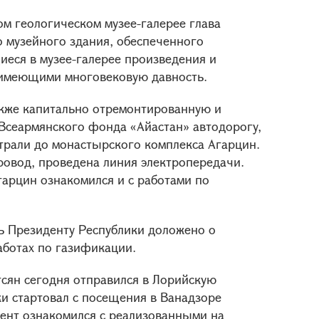
ом геологическом музее-галерее глава
о музейного здания, обеспеченного
еся в музее-галерее произведения и
 имеющими многовековую давность.
акже капитально отремонтированную и
сеармянского фонда «Айастан» автодорогу,
трали до монастырского комплекса Агарцин.
ровод, проведена линия электропередачи.
арцин ознакомился и с работами по
ть Президенту Республики доложено о
аботах по газификации.
сян сегодня отправился в Лорийскую
ки стартовал с посещения в Ванадзоре
ент ознакомился с реализованными на