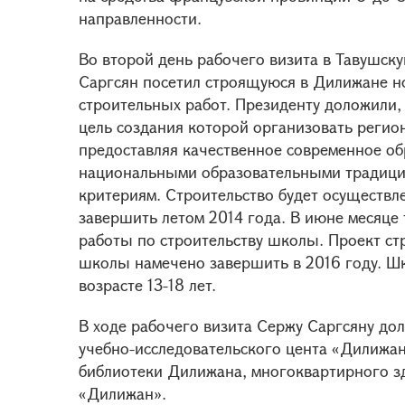
направленности.
Во второй день рабочего визита в Тавушску
Саргсян посетил строящуюся в Дилижане н
строительных работ. Президенту доложили
цель создания которой организовать регио
предоставляя качественное современное об
национальными образовательными традиц
критериям. Строительство будет осуществле
завершить летом 2014 года. В июне месяц
работы по строительству школы. Проект с
школы намечено завершить в 2016 году. Шк
возрасте 13-18 лет.
В ходе рабочего визита Сержу Саргсяну дол
учебно-исследовательского цента «Дилижан
библиотеки Дилижана, многоквартирного зд
«Дилижан».