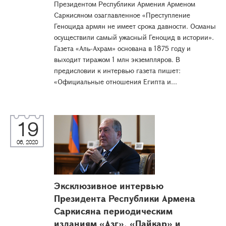
Президентом Республики Армения Арменом
Саркисяном озаглавленное «Преступление
Геноцида армян не имеет срока давности. Османы
осуществили самый ужасный Геноцид в истории».
Газета «Аль-Ахрам» основана в 1875 году и
выходит тиражом 1 млн экземпляров. В
предисловии к интервью газета пишет:
«Официальные отношения Египта и...
19
06, 2020
Эксклюзивное интервью
Президента Республики Армена
Саркисяна периодическим
изданиям «Азг», «Пайкар» и