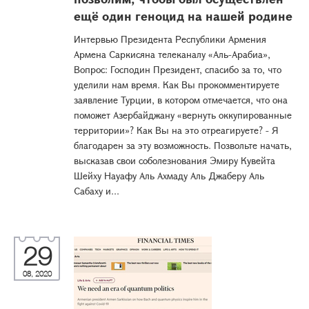
ещё один геноцид на нашей родине
Интервью Президента Республики Армения
Армена Саркисяна телеканалу «Аль-Арабиа»,
Вопрос: Господин Президент, спасибо за то, что
уделили нам время. Как Вы прокомментируете
заявление Турции, в котором отмечается, что она
поможет Азербайджану «вернуть оккупированные
территории»? Как Вы на это отреагируете? - Я
благодарен за эту возможность. Позвольте начать,
высказав свои соболезнования Эмиру Кувейта
Шейху Науафу Аль Ахмаду Аль Джаберу Аль
Сабаху и...
29
08, 2020