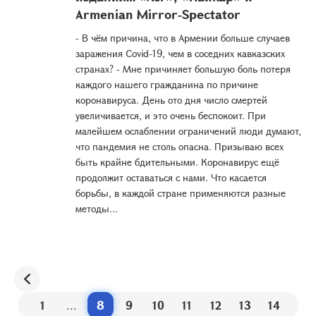
Armenian Mirror-Spectator
- В чём причина, что в Армении больше случаев
заражения Covid-19, чем в соседних кавказских
странах? - Мне причиняет большую боль потеря
каждого нашего гражданина по причине
коронавируса. День ото дня число смертей
увеличивается, и это очень беспокоит. При
малейшем ослаблении ограничений люди думают,
что пандемия не столь опасна. Призываю всех
быть крайне бдительными. Коронавирус ещё
продолжит оставаться с нами. Что касается
борьбы, в каждой стране применяются разные
методы...
1
...
8
9
10
11
12
13
14