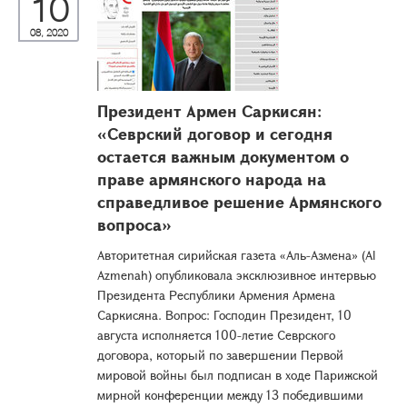
10
08, 2020
Президент Армен Саркисян:
«Севрский договор и сегодня
остается важным документом о
праве армянского народа на
справедливое решение Армянского
вопроса»
Авторитетная сирийская газета «Аль-Азмена» (Al
Azmenah) опубликовала эксклюзивное интервью
Президента Республики Армения Армена
Саркисяна. Вопрос: Господин Президент, 10
августа исполняется 100-летие Севрского
договора, который по завершении Первой
мировой войны был подписан в ходе Парижской
мирной конференции между 13 победившими