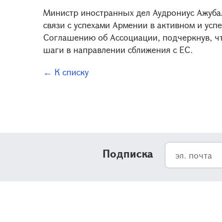
Министр иностранных дел Аудрониус Ажуба
связи с успехами Армении в активном и ус
Соглашению об Ассоциации, подчеркнув, чт
шаги в направлении сближения с ЕС.
← К списку
Подписка