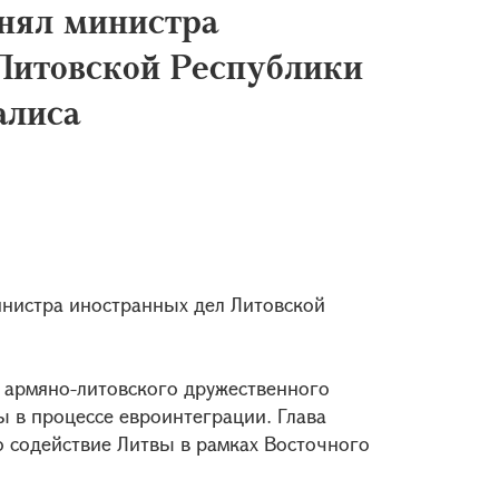
нял министра
Литовской Республики
алиса
инистра иностранных дел Литовской
 армяно-литовского дружественного
ы в процессе евроинтеграции. Глава
о содействие Литвы в рамках Восточного