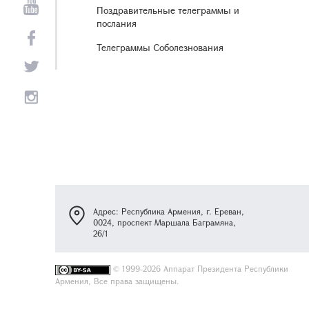
Поздравительные телеграммы и
послания
Телеграммы Соболезнования
Адрес: Республика Армения, г. Ереван,
0024, проспект Маршала Баграмяна,
26/1
©
1999-2026 Аппарат Президента Республики
Армения, Все права защищены.