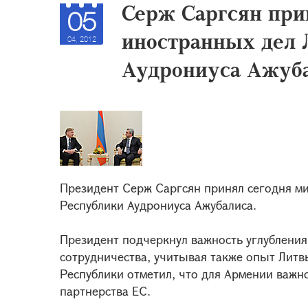
Серж Саргсян при
05
иностранных дел 
04, 2012
Аудрониуса Ажуб
Президент Серж Саргсян принял сегодня м
Республики Аудрониуса Ажубалиса.
Президент подчеркнул важность углубления
сотрудничества, учитывая также опыт Литв
Республики отметил, что для Армении важн
партнерства ЕС.