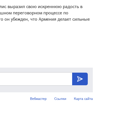
лис выразил свою искреннюю радость в
пешном переговорном процессе по
о он убежден, что Армения делает сильные
Вебмастер
Ссылки
Карта сайта