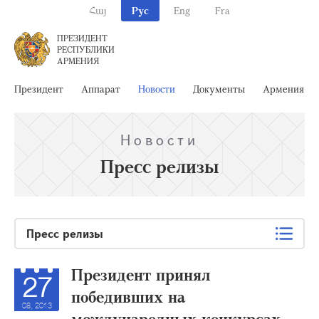
Հայ
Рус
Eng
Fra
ПРЕЗИДЕНТ
РЕСПУБЛИКИ
АРМЕНИЯ
Президент
Аппарат
Новости
Документы
Армения
Новости
Пресс релизы
Пресс релизы
Президент принял
27
победивших на
08, 2013
международных конкурсах