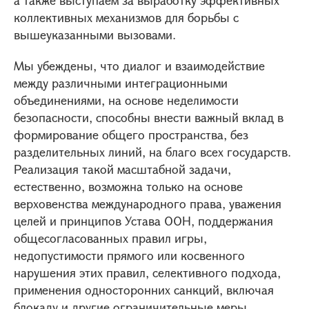
а также выступаем за выработку эффективных
коллективных механизмов для борьбы с
вышеуказанными вызовами.
Мы убеждены, что диалог и взаимодействие
между различными интеграционными
объединениями, на основе неделимости
безопасности, способны внести важный вклад в
формирование общего пространства, без
разделительных линий, на благо всех государств.
Реализация такой масштабной задачи,
естественно, возможна только на основе
верховенства международного права, уважения
целей и принципов Устава ООН, поддержания
общесогласованных правил игры,
недопустимости прямого или косвенного
нарушения этих правил, селективного подхода,
применения односторонних санкций, включая
блокаду и другие ограничительные меры.