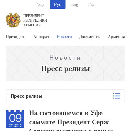
Հայ
Рус
Eng
Fra
ПРЕЗИДЕНТ
РЕСПУБЛИКИ
АРМЕНИЯ
Президент
Аппарат
Новости
Документы
Армения
Новости
Пресс релизы
Пресс релизы
На состоявшемся в Уфе
09
саммите Президент Серж
07, 2015
Саргсян выступил с речью