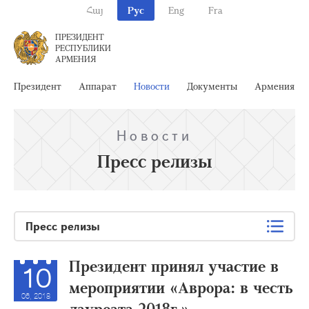
Հայ
Рус
Eng
Fra
ПРЕЗИДЕНТ
РЕСПУБЛИКИ
АРМЕНИЯ
Президент
Аппарат
Новости
Документы
Армения
Новости
Пресс релизы
Пресс релизы
Президент принял участие в
10
мероприятии «Аврора: в честь
06, 2018
лауреата 2018г.»