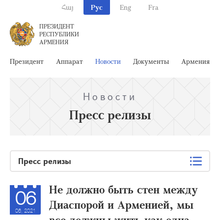
Հայ
Рус
Eng
Fra
ПРЕЗИДЕНТ
РЕСПУБЛИКИ
АРМЕНИЯ
Президент
Аппарат
Новости
Документы
Армения
Новости
Пресс релизы
Пресс релизы
Не должно быть стен между
06
Диаспорой и Арменией, мы
06, 2021
все должны жить как одна