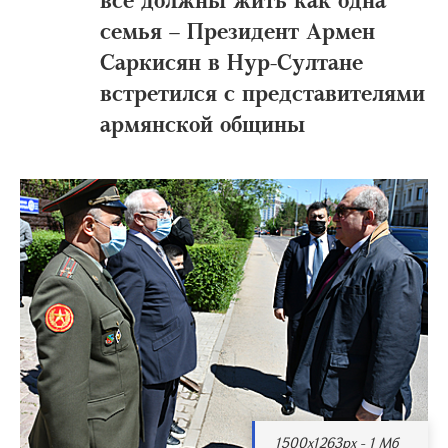
семья – Президент Армен
Саркисян в Нур-Султане
встретился с представителями
армянской общины
1500x1263px - 1 Мб