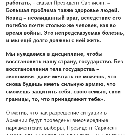
работать,
- сказал Президент Саркисян.
–
Большая проблема также здоровье людей.
Ковид – неожиданный враг, вследствие его
погибло почти столько же человек, как во
время войны. Это непредсказуемая болезнь,
и мы ещё долго должны с ней жить.
Мы нуждаемся в дисциплине, чтобы
восстановить нашу страну, государство. Без
восстановления тела государства –
экономики, даже мечтать не можешь, что
снова будешь иметь сильную армию, что
сможешь защитить себя, свою семью, свои
границы, то, что принадлежит тебе».
Отметив, что как разрешение ситуации в
Армении будут проведены внеочередные
парламентские выборы, Президент Саркисян
сказал, что у нас только один путь – мы должны