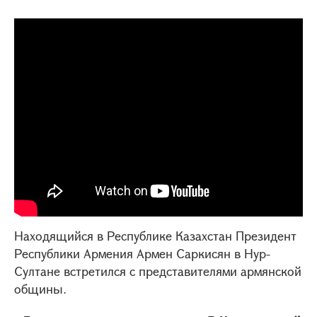
Находящийся в Республике Казахстан Президент
Республики Армения Армен Саркисян в Нур-
Султане встретился с представителями армянской
общины.