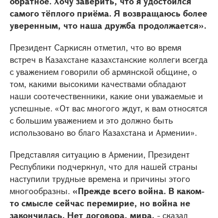
обратное. Хочу заверить, что я удостоился
самого тёплого приёма. Я возвращаюсь более
уверенным, что наша дружба продолжается».
Президент Саркисян отметил, что во время
встреч в Казахстане казахстанские коллеги всегда
с уважением говорили об армянской общине, о
том, какими высокими качествами обладают
наши соотечественники, какие они уважаемые и
успешные. «От вас многого ждут, к вам относятся
с большим уважением и это должно быть
использовано во благо Казахстана и Армении».
Представляя ситуацию в Армении, Президент
Республики подчеркнул, что для нашей страны
наступили трудные времена и причины этого
многообразны.
«Прежде всего война. В каком-
то смысле сейчас перемирие, но война не
закончилась. Нет договора, мира,
- сказал