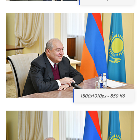
1500x1010px - 850 Кб