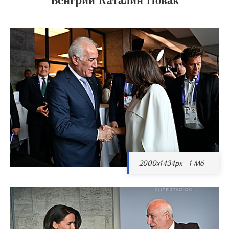
2000x1434px - 1 Мб