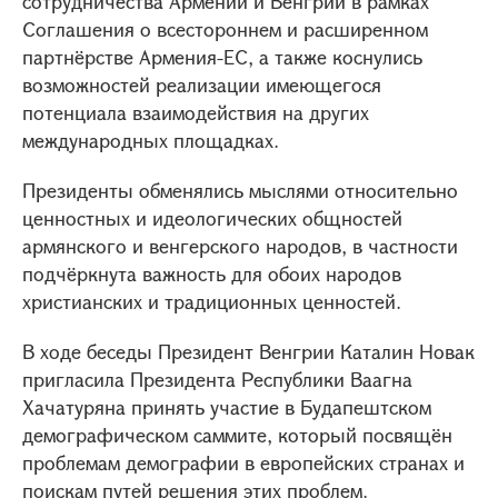
сотрудничества Армении и Венгрии в рамках
Соглашения о всестороннем и расширенном
партнёрстве Армения-ЕС, а также коснулись
возможностей реализации имеющегося
потенциала взаимодействия на других
международных площадках.
Президенты обменялись мыслями относительно
ценностных и идеологических общностей
армянского и венгерского народов, в частности
подчёркнута важность для обоих народов
христианских и традиционных ценностей.
В ходе беседы Президент Венгрии Каталин Новак
пригласила Президента Республики Ваагна
Хачатуряна принять участие в Будапештском
демографическом саммите, который посвящён
проблемам демографии в европейских странах и
поискам путей решения этих проблем.