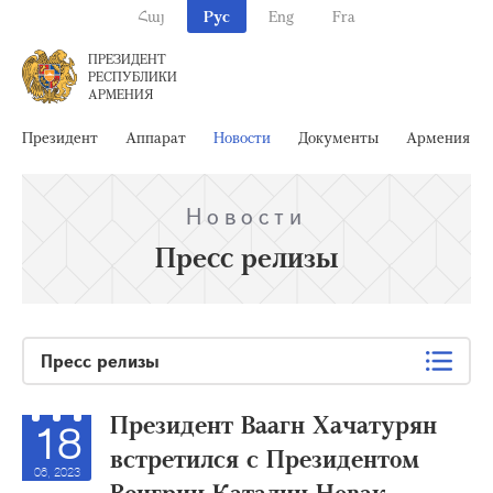
Հայ
Рус
Eng
Fra
ПРЕЗИДЕНТ
РЕСПУБЛИКИ
АРМЕНИЯ
Президент
Аппарат
Новости
Документы
Армения
Новости
Пресс релизы
Пресс релизы
Президент Ваагн Хачатурян
18
встретился с Президентом
06, 2023
Венгрии Каталин Новак