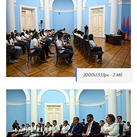
2000x1333px - 2 Мб