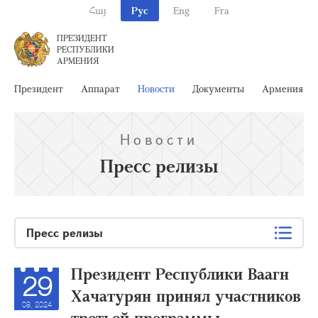
Հայ
Рус
Eng
Fra
ПРЕЗИДЕНТ
РЕСПУБЛИКИ
АРМЕНИЯ
Президент
Аппарат
Новости
Документы
Армения
Новости
Пресс релизы
Пресс релизы
Президент Республики Ваагн
29
Хачатурян принял участников
08, 2024
третьей программы