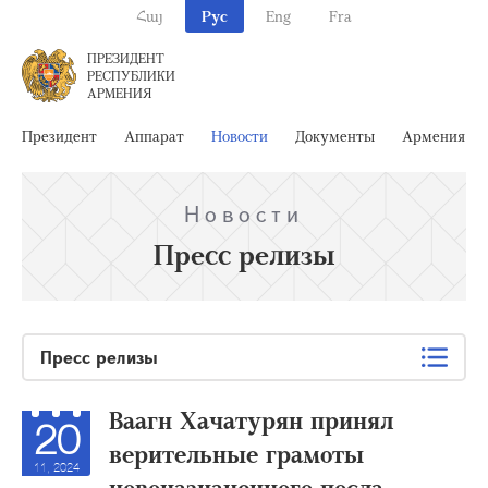
Հայ
Рус
Eng
Fra
ПРЕЗИДЕНТ
РЕСПУБЛИКИ
АРМЕНИЯ
Президент
Аппарат
Новости
Документы
Армения
Новости
Пресс релизы
Пресс релизы
Ваагн Хачатурян принял
20
верительные грамоты
11, 2024
новоназначенного посла