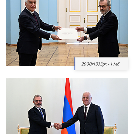
2000x1333px - 1 Мб