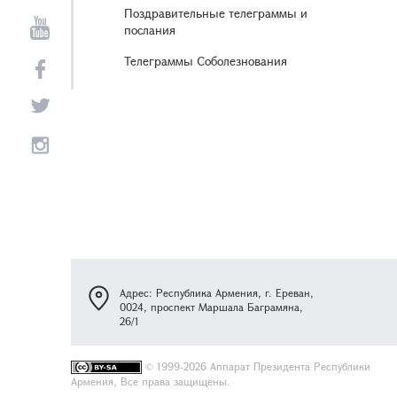
Поздравительные телеграммы и
послания
Телеграммы Соболезнования
Адрес: Республика Армения, г. Ереван,
0024, проспект Маршала Баграмяна,
26/1
©
1999-2026 Аппарат Президента Республики
Армения, Все права защищены.