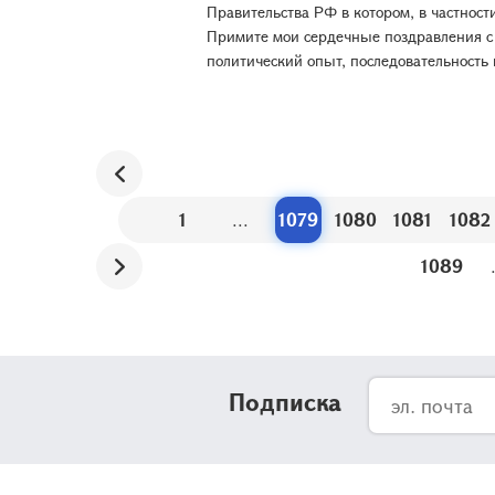
Правительства РФ в котором, в частнос
Примите мои сердечные поздравления с
политический опыт, последовательность 
1
...
1079
1080
1081
1082
1089
Подписка