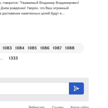
ти, говорится: "Уважаемый Владимир Владимирович!
 Днем рождения! Уверен, что Ваш огромный
в достижении намеченных целей будут и...
1083
1084
1085
1086
1087
1088
...
1333
Вебмастер
Ссылки
Карта сайта