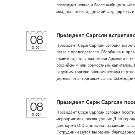
последуют новые и более амбициозные пр
младшая школы, детский сад, церковь и
Президент Саргсян встретилс
08
Президент Серж Саргсян сегодня встрет
10, 2011
главе с председателем Сбербанка и пра
отмечено, что в экономике Армении в те
российским или совместным капиталом. 
ведущим торгово-экономическим партнер
укрепляются торговые связи. Собеседник
Президент Серж Саргсян пос
08
Президент Серж Саргсян сегодня посети
10, 2011
мероприятиях, посвященных Дню города
дом-музей О.Ованнисяна, ознакомился с
Сотрудники музея выразили благодарност