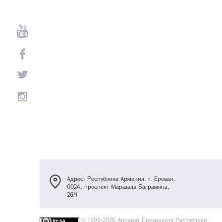
Адрес: Республика Армения, г. Ереван,
0024, проспект Маршала Баграмяна,
26/1
©
1999-2026 Аппарат Президента Республики