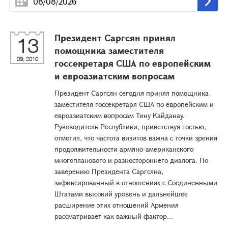
Президент Саргсян принял
13
помощника заместителя
09, 2010
госсекретаря США по европейским
и евроазиатским вопросам
Президент Саргсян сегодня принял помощника
заместителя госсекретаря США по европейским и
евроазиатским вопросам Тину Кайданау.
Руководитель Республики, приветствуя гостью,
отметил, что частота визитов важна с точки зрения
продолжительности армяно-американского
многопланового и разностороннего диалога. По
заверению Президента Саргсяна,
зафиксированный в отношениях с Соединенными
Штатами высокий уровень и дальнейшее
расширение этих отношений Армения
рассматривает как важный фактор...