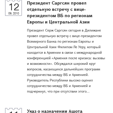
Президент Саргсян провел
12
отдельную встречу с вице-
09, 2010
президентом ВБ по регионам
Европы и Центральной Азии
Президент Серж Саргсян сегодня в Дилижане
провел отдельную встречу с вице-президентом
Всемирного Банка по регионам Европы и
Центральной Азии Филипом Ле Уеру, который
находится в Армении в связи с международной
конференцией «Армения после кризиса: вызовы
и возможности». Обсуждался широкий круг
вопросов, касающихся дальнейших программ
сотрудничества между ВБ и Арменией.
Руководитель Республики высоко оценил
сотрудничество между ВБ и Арменией и
подчеркнул, что при отсутствии этого...
Указ о назначении Ашота