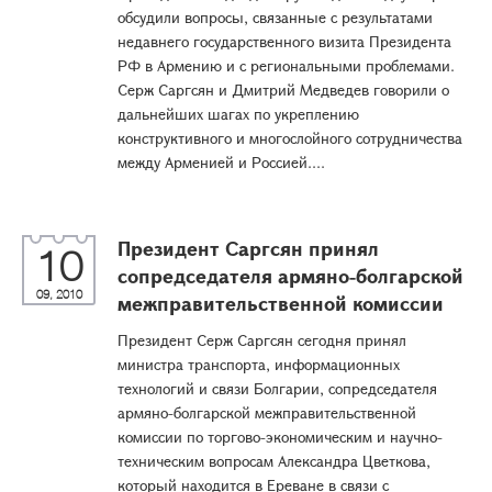
обсудили вопросы, связанные с результатами
недавнего государственного визита Президента
РФ в Армению и с региональными проблемами.
Серж Саргсян и Дмитрий Медведев говорили о
дальнейших шагах по укреплению
конструктивного и многослойного сотрудничества
между Арменией и Россией....
Президент Саргсян принял
10
сопредседателя армяно-болгарской
09, 2010
межправительственной комиссии
Президент Серж Саргсян сегодня принял
министра транспорта, информационных
технологий и связи Болгарии, сопредседателя
армяно-болгарской межправительственной
комиссии по торгово-экономическим и научно-
техническим вопросам Александра Цветкова,
который находится в Ереване в связи с