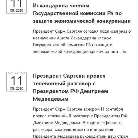
11
Искандаряна членом
09, 2010
Государственной комиссии РА по
защите экономической конкуренции
Президент Серж Саргсян сегодня подписал указ о
назначении Ашота Искандаряна членом
Государственной комиссии РА по защите
экономической конкуренции сроком на пять лет.
Президент Саргсян провел
11
телевонный разговор с
09, 2010
Президентом РФ Дмитрием
Медведевым
Президент Серж Саргсян вечером 11 сентября
провел телевонный разговор с Президентом РФ
Дмитрием Медведевым. В ходе телефонного
разговора, состоявшегося по инициативе
Президента Медведева руководители двух стран