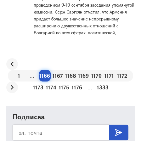
проведением 9-10 сентября заседания упомянутой
комиссии. Серж Саргсян отметил, что Армения
придает большое значение непрерывному
расширению дружественных отношений с
Болгарией во всех сферах: политической,...
1
...
1166
1167
1168
1169
1170
1171
1172
1173
1174
1175
1176
...
1333
Подписка