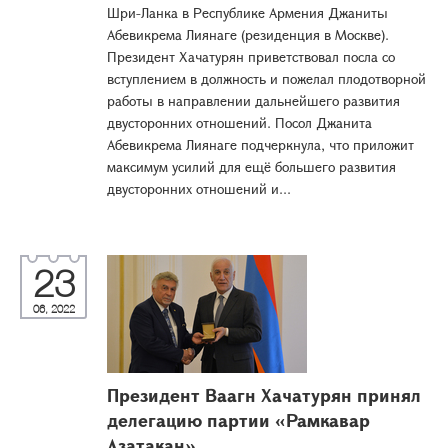
Шри-Ланка в Республике Армения Джаниты
Абевикрема Лиянаге (резиденция в Москве).
Президент Хачатурян приветствовал посла со
вступлением в должность и пожелал плодотворной
работы в направлении дальнейшего развития
двусторонних отношений. Посол Джанита
Абевикрема Лиянаге подчеркнула, что приложит
максимум усилий для ещё большего развития
двусторонних отношений и...
23
06, 2022
Президент Ваагн Хачатурян принял
делегацию партии «Рамкавар
Азатакан»