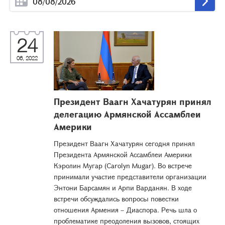
24
06, 2022
Президент Ваагн Хачатурян принял
делегацию Армянской Ассамблеи
Америки
Президент Ваагн Хачатурян сегодня принял
Президента Армянской Ассамблеи Америки
Кэролин Мугар (Carolyn Mugar). Во встрече
принимали участие представители организации
Энтони Барсамян и Арпи Варданян. В ходе
встречи обсуждались вопросы повестки
отношения Армения – Диаспора. Речь шла о
проблематике преодоления вызовов, стоящих