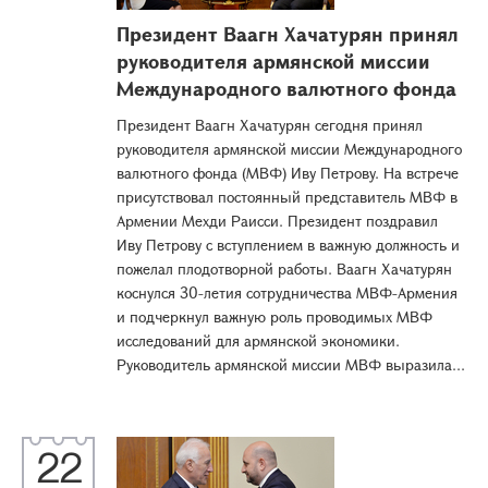
Президент Ваагн Хачатурян принял
руководителя армянской миссии
Международного валютного фонда
Президент Ваагн Хачатурян сегодня принял
руководителя армянской миссии Международного
валютного фонда (МВФ) Иву Петрову. На встрече
присутствовал постоянный представитель МВФ в
Армении Мехди Раисси. Президент поздравил
Иву Петрову с вступлением в важную должность и
пожелал плодотворной работы. Ваагн Хачатурян
коснулся 30-летия сотрудничества МВФ-Армения
и подчеркнул важную роль проводимых МВФ
исследований для армянской экономики.
Руководитель армянской миссии МВФ выразила...
22