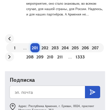
мероприятие, оно стало знаковым, во всяком
случае, для нашей страны, для России. Надеюсь,
и для наших партнёров. А Армения не...
1
...
201
202
203
204
205
206
207
208
209
210
211
...
1333
Подписка
Адрес: Республика Армения, г. Ереван, 0024, проспект
Маршала Баграмяна, 26/1