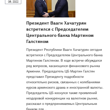
06, 2022
Президент Ваагн Хачатурян
встретился с Председателем
Центрального банка Мартином
Галстяном
Президент Республики Ваагн Хачатурян сегодня
встретился с Председателем Центрального банка
Мартином Галстяном. В ходе встречи обсуждался
ряд вопросов, касающихся финансового рынка
Армении. Председатель ЦБ Мартин Галстян
представил Президенту подробности
относительно рисков, связанных с колебаниями
курсов армянского драма и иностранной валюты.
Председатель ЦБ коснулся также проявлений
нездоровой конкуренции на валютном рынке,
рассказал о предпринимаемых Центральным
банком для...