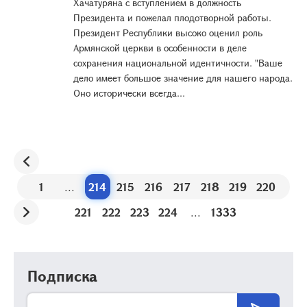
Хачатуряна с вступлением в должность
Президента и пожелал плодотворной работы.
Президент Республики высоко оценил роль
Армянской церкви в особенности в деле
сохранения национальной идентичности. "Ваше
дело имеет большое значение для нашего народа.
Оно исторически всегда...
1
...
214
215
216
217
218
219
220
221
222
223
224
...
1333
Подписка