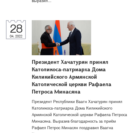
выразил...
28
04, 2022
Президент Хачатурян принял
Католикоса-патриарха Дома
Киликийского Армянской
Католической церкви Рафаела
Петроса Минасяна
Президент Республики Ваагн Хачатурян принял
Католикоса-патриарха Дома Киликийского
Армянской Католической церкви Рафаела Петроса
Минасяна. Выразив благодарность за приём
Рафаел Петрос Минасян поздравил Ваагна