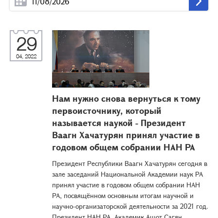
29
04, 2022
Нам нужно снова вернуться к тому
первоисточнику, который
называется наукой - Президент
Ваагн Хачатурян принял участие в
годовом общем собрании НАН РА
Президент Республики Ваагн Хачатурян сегодня в
зале заседаний Национальной Академии наук РА
принял участие в годовом общем собрании НАН
РА, посвящённом основным итогам научной и
научно-организаторской деятельности за 2021 год.
Президент НАН РА, Академик Ашот Сагян