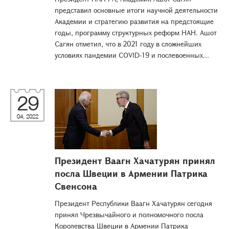
представил основные итоги научной деятельности
Академии и стратегию развития на предстоящие
годы, программу структурных реформ НАН. Ашот
Сагян отметил, что в 2021 году в сложнейших
условиях пандемии COVID-19 и послевоенных...
29
04, 2022
Президент Ваагн Хачатурян принял
посла Швеции в Армении Патрика
Свенсона
Президент Республики Ваагн Хачатурян сегодня
принял Чрезвычайного и полномочного посла
Королевства Швеции в Армении Патрика