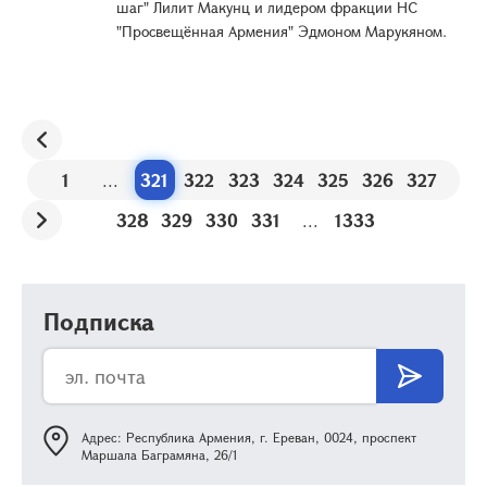
шаг" Лилит Макунц и лидером фракции НС
"Просвещённая Армения" Эдмоном Марукяном.
1
...
321
322
323
324
325
326
327
328
329
330
331
...
1333
Подписка
Адрес: Республика Армения, г. Ереван, 0024, проспект
Маршала Баграмяна, 26/1