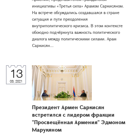
инициативы «Третья сила» Арамом Саркисяном.
На встрече обсуждались создавшаяся в стране
ситуация и пути преодоления
внутриполитического кризиса. В этом контексте
обоюдно подчёркнута важность политического
диалога между политическими силами. Арам
Саркисян...
13
03, 2021
Президент Армен Саркисян
встретился с лидером фракции
"Просвещённая Армения" Эдмоном
Марукяном