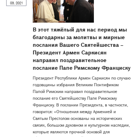
03, 2021
В этот тяжёлый для нас период мы
благодарны за молитвы и мирные
послания Вашего Святейшества –
Президент Армен Саркисян
направил поздравительное
послание Папе Римскому Франциску
Президент Республики Армен Саркисян по случаю
годовщины избрания Великим Понтификом
Папой Римским направил поздравительное
послание его Святейшеству Папе Римскому
Франциску. В послании Президента, в частности,
говорится: «Отношения между Арменией и
Святым Престолом основаны на исторических
связях, большом духовном и культурном наследии,
которые являются прочной основой для