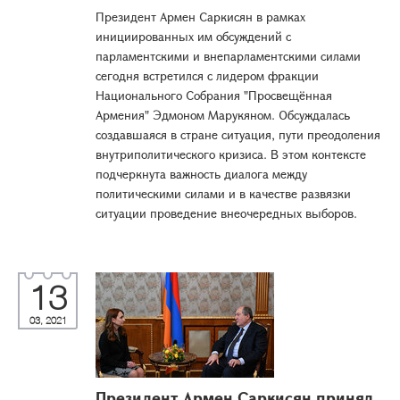
Президент Армен Саркисян в рамках
инициированных им обсуждений с
парламентскими и внепарламентскими силами
сегодня встретился с лидером фракции
Национального Собрания "Просвещённая
Армения" Эдмоном Марукяном. Обсуждалась
создавшаяся в стране ситуация, пути преодоления
внутриполитического кризиса. В этом контексте
подчеркнута важность диалога между
политическими силами и в качестве развязки
ситуации проведение внеочередных выборов.
13
03, 2021
Президент Армен Саркисян принял