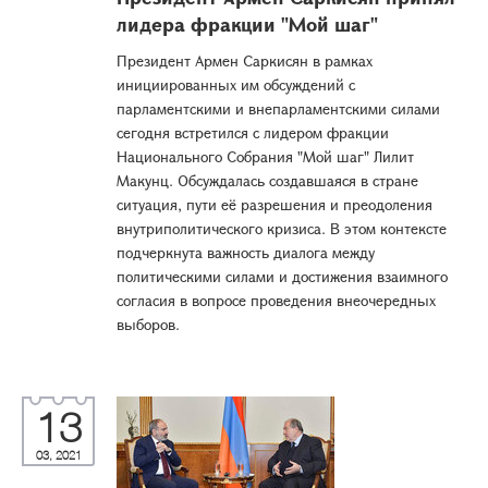
лидера фракции "Мой шаг"
Президент Армен Саркисян в рамках
инициированных им обсуждений с
парламентскими и внепарламентскими силами
сегодня встретился с лидером фракции
Национального Собрания "Мой шаг" Лилит
Макунц. Обсуждалась создавшаяся в стране
ситуация, пути её разрешения и преодоления
внутриполитического кризиса. В этом контексте
подчеркнута важность диалога между
политическими силами и достижения взаимного
согласия в вопросе проведения внeочередных
выборов.
13
03, 2021