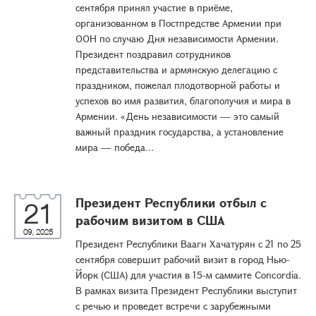
сентября принял участие в приёме,
организованном в Постпредстве Армении при
ООН по случаю Дня независимости Армении.
Президент поздравил сотрудников
представительства и армянскую делегацию с
праздником, пожелал плодотворной работы и
успехов во имя развития, благополучия и мира в
Армении. «День независимости — это самый
важный праздник государства, а установление
мира — победа...
Президент Республики отбыл с
21
рабочим визитом в США
09, 2025
Президент Республики Ваагн Хачатурян с 21 по 25
сентября совершит рабочий визит в город Нью-
Йорк (США) для участия в 15-м саммите Concordia.
В рамках визита Президент Республики выступит
с речью и проведет встречи с зарубежными