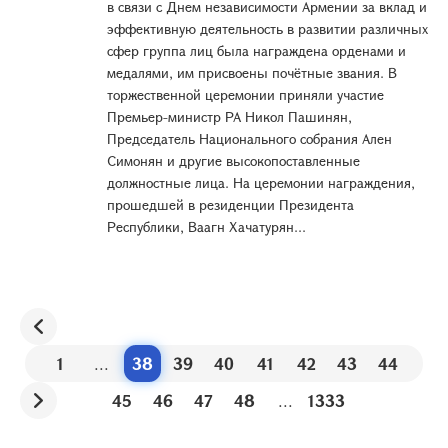
в связи с Днем независимости Армении за вклад и
эффективную деятельность в развитии различных
сфер группа лиц была награждена орденами и
медалями, им присвоены почётные звания. В
торжественной церемонии приняли участие
Премьер-министр РА Никол Пашинян,
Председатель Национального собрания Ален
Симонян и другие высокопоставленные
должностные лица. На церемонии награждения,
прошедшей в резиденции Президента
Республики, Ваагн Хачатурян...
1
...
38
39
40
41
42
43
44
45
46
47
48
...
1333