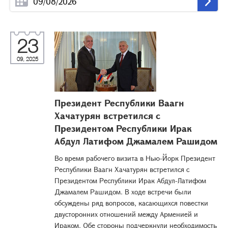
23
09, 2025
Президент Республики Ваагн
Хачатурян встретился с
Президентом Республики Ирак
Абдул Латифом Джамалем Рашидом
Во время рабочего визита в Нью-Йорк Президент
Республики Ваагн Хачатурян встретился с
Президентом Республики Ирак Абдул-Латифом
Джамалем Рашидом. В ходе встречи были
обсуждены ряд вопросов, касающихся повестки
двусторонних отношений между Арменией и
Ираком. Обе стороны подчеркнули необходимость