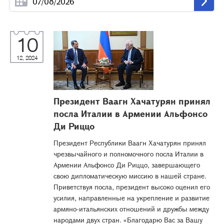
10
12, 2024
Президент Ваагн Хачатурян принял
посла Италии в Армении Альфонсо
Ди Риццо
Президент Республики Ваагн Хачатурян принял
чрезвычайного и полномочного посла Италии в
Армении Альфонсо Ди Риццо, завершающего
свою дипломатическую миссию в нашей стране.
Приветствуя посла, президент высоко оценил его
усилия, направленные на укрепление и развитие
армяно-итальянских отношений и дружбы между
народами двух стран. «Благодарю Вас за Вашу