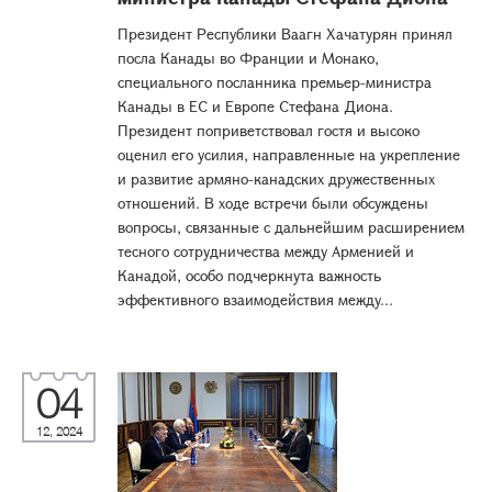
Президент Республики Ваагн Хачатурян принял
посла Канады во Франции и Монако,
специального посланника премьер-министра
Канады в ЕС и Европе Стефана Диона.
Президент поприветствовал гостя и высоко
оценил его усилия, направленные на укрепление
и развитие армяно-канадских дружественных
отношений. В ходе встречи были обсуждены
вопросы, связанные с дальнейшим расширением
тесного сотрудничества между Арменией и
Канадой, особо подчеркнута важность
эффективного взаимодействия между...
04
12, 2024