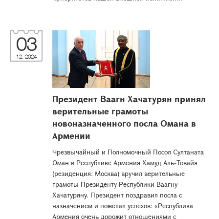
03
12, 2024
Президент Ваагн Хачатурян принял
верительные грамоты
новоназначенного посла Омана в
Армении
Чрезвычайный и Полномочный Посол Султаната
Оман в Республике Армения Хамуд Аль-Товайя
(резиденция: Москва) вручил верительные
грамоты Президенту Республики Ваагну
Хачатуряну. Президент поздравил посла с
назначением и пожелал успехов: «Республика
Армения очень дорожит отношениями с