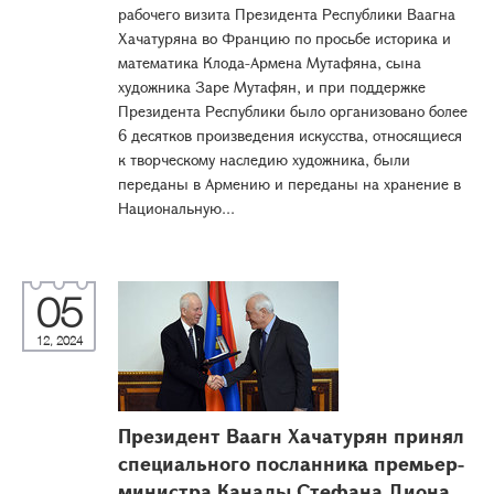
рабочего визита Президента Республики Ваагна
Хачатуряна во Францию по просьбе историка и
математика Клода-Армена Мутафяна, сына
художника Заре Мутафян, и при поддержке
Президента Республики было организовано более
6 десятков произведения искусства, относящиеся
к творческому наследию художника, были
переданы в Армению и переданы на хранение в
Национальную...
05
12, 2024
Президент Ваагн Хачатурян принял
специального посланника премьер-
министра Канады Стефана Диона