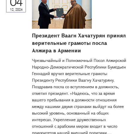
04
12, 2024
Президент Ваагн Хачатурян принял
верительные грамоты посла
Алжира в Армении
Чрезвычайный и Полномочный Посол Алжирской
Народно-Демократической Республики Бумедьен
Геннадий вручил верительные грамоты
Президенту Республики Ваагну Хачатуряну.
Поздравив посла со вступлением в должность,
отметил президент. «Надеюсь, что за время
вашего пребывания в должности отношения
между нашими двумя странами выйдут на более
высокий уровень, основанный на общих
интересах. Укрепление дружественных
отношений с арабским миром входит в число
приоритетов нашей внешней политики....