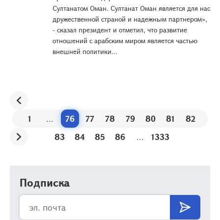
Султанатом Оман. Султанат Оман является для нас
дружественной страной и надежным партнером»,
- сказал президент и отметил, что развитие
отношений с арабским миром является частью
внешней политики...
1
...
76
77
78
79
80
81
82
83
84
85
86
...
1333
Подписка