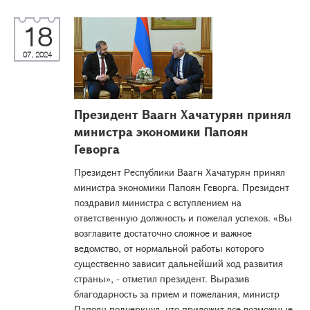
18
07, 2024
Президент Ваагн Хачатурян принял
министра экономики Папоян
Геворга
Президент Республики Ваагн Хачатурян принял
министра экономики Папоян Геворга. Президент
поздравил министра с вступлением на
ответственную должность и пожелал успехов. «Вы
возглавите достаточно сложное и важное
ведомство, от нормальной работы которого
существенно зависит дальнейший ход развития
страны», - отметил президент. Выразив
благодарность за прием и пожелания, министр
Папоян подчеркнул, что приложит все возможные