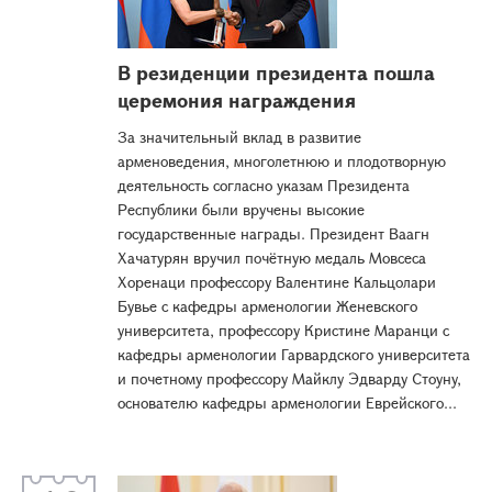
В резиденции президента пошла
церемония награждения
За значительный вклад в развитие
арменоведения, многолетнюю и плодотворную
деятельность согласно указам Президента
Республики были вручены высокие
государственные награды. Президент Ваагн
Хачатурян вручил почётную медаль Мовсеса
Хоренаци профессору Валентине Кальцолари
Бувье с кафедры арменологии Женевского
университета, профессору Кристине Маранци с
кафедры арменологии Гарвардского университета
и почетному профессору Майклу Эдварду Стоуну,
основателю кафедры арменологии Еврейского...