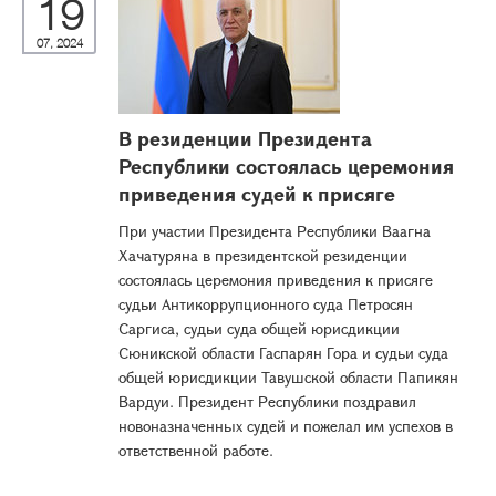
19
07, 2024
В резиденции Президента
Республики состоялась церемония
приведения судей к присяге
При участии Президента Республики Ваагна
Хачатуряна в президентской резиденции
состоялась церемония приведения к присяге
судьи Антикоррупционного суда Петросян
Саргиса, судьи суда общей юрисдикции
Сюникской области Гаспарян Гора и судьи суда
общей юрисдикции Тавушской области Папикян
Вардуи. Президент Республики поздравил
новоназначенных судей и пожелал им успехов в
ответственной работе.