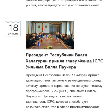
усилия, чтобы придать импульс положительным...
18
07, 2024
Президент Республики Ваагн
Хачатурян принял главу Фонда ICPC
Уильяма Билла Паучера
Президент Республики Ваагн Хачатурян принял
делегацию, возглавляемую руководителем фонда
«Международные соревнования по студенческому
программированию» (ICPC) Уильямом Биллом
Паучером. Президент высоко оценил
деятельность ICPC, которая способствует
развитию студентов в сфере программирования,