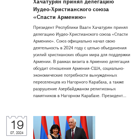
Хачатурян принял делегацию
Иудео-Христианского союза
«Спасти Армению»
Президент Республики Ваагн Хачатурян принял
делегацию Иудео-Христианского союза «Спасти
Армению». Союз официально начал свою
деятельность в 2024 году с целью объединения
усилий христианских общин мира для поддержки
Армении. В рамках визита в Армению делегация
обсудит отношения Армения-США, социально-
экономические потребности вынужденных
переселенцев из Нагорного Карабаха, а также
разрушение Азербайджаном религиозных
памятников в Нагорном Карабахе. Президент...
19
07, 2024