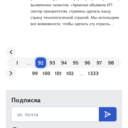
выявлению талантов. «Армения объявила ИТ-
сектор приоритетом, стремясь сделать нашу
страну технологической страной. Мы используем
все возможности, чтобы сделать эту отрасль...
1
...
92
93
94
95
96
97
98
99
100
101
102
...
1333
Подписка