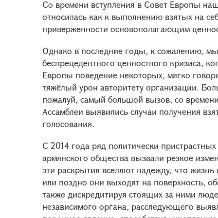
Со времени вступления в Совет Европы наш
относилась как к выполнению взятых на себ
приверженности основополагающим ценност
Однако в последние годы, к сожалению, мы 
беспрецедентного ценностного кризиса, ко
Европы поведение некоторых, мягко говоря
тяжёлый урон авторитету организации. Бо
пожалуй, самый большой вызов, со времени 
Ассамблеи выявились случаи получения взято
голосования.
С 2014 года ряд политически пристрастных
армянского общества вызвали резкое измен
эти раскрытия вселяют надежду, что жизнь
или поздно они выходят на поверхность, о
также дискредитируя стоящих за ними людей
независимого органа, расследующего выявл