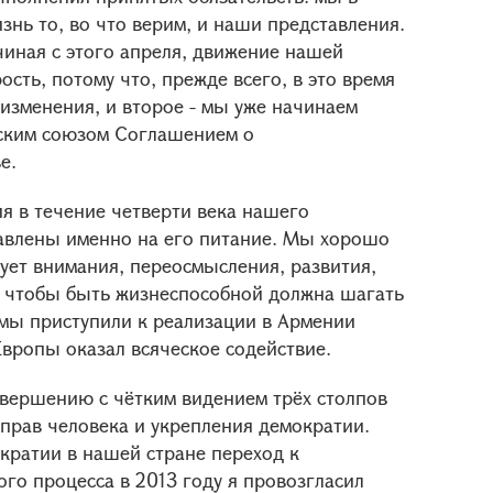
нь то, во что верим, и наши представления.
чиная с этого апреля, движение нашей
сть, потому что, прежде всего, в это время
изменения, и второе - мы уже начинаем
ским союзом Соглашением о
е.
я в течение четверти века нашего
равлены именно на его питание. Мы хорошо
ует внимания, переосмысления, развития,
о, чтобы быть жизнеспособной должна шагать
 мы приступили к реализации в Армении
вропы оказал всяческое содействие.
авершению с чётким видением трёх столпов
прав человека и укрепления демократии.
кратии в нашей стране переход к
го процесса в 2013 году я провозгласил