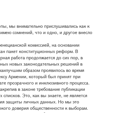
ропы, мы внимательно прислушивались как к
 имею сомнений, что и одно, и другое внесло
Венецианской комиссией, на основании
тан пакет конституционных реформ. В
рная работа продолжается до сих пор, в
нных новых законодательных решений в
наилучшим образом проявилось во время
ексу Армении, который был принят при
тате прозрачного и инклюзивного процесса.
акрепив в законе требование публикации
списков. Это, как вы знаете, не является
ния защиты личных данных. Но мы это
окого доверия общественности к выборам.