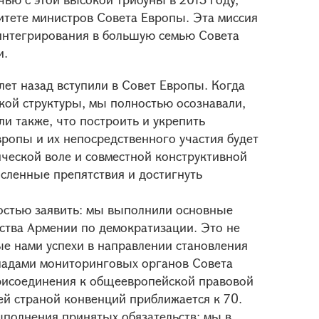
итете министров Совета Европы. Эта миссия
 интегрирования в большую семью Совета
и.
 лет назад вступили в Совет Европы. Когда
кой структуры, мы полностью осознавали,
ли также, что построить и укрепить
ропы и их непосредственного участия будет
ической воле и совместной конструктивной
сленные препятствия и достигнуть
рдостью заявить: мы выполнили основные
ства Армении по демократизации. Это не
е нами успехи в направлении становления
ладами мониторинговых органов Совета
рисоединения к общеевропейской правовой
ей страной конвенций приближается к 70.
выполнения принятых обязательств: мы в