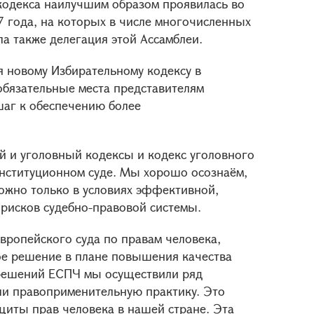
кодекса наилучшим образом проявилась во
7 года, на которых в числе многочисленных
а также делегация этой Ассамблеи.
 новому Избирательному кодексу в
бязательные места представителям
аг к обеспечению более
й и уголовный кодексы и кодекс уголовного
онституционном суде. Мы хорошо осознаём,
ожно только в условиях эффективной,
рисков судебно-правовой системы.
вропейского суда по правам человека,
е решение в плане повышения качества
 решений ЕСПЧ мы осуществили ряд
и правоприменительную практику. Это
щиты прав человека в нашей стране. Эта