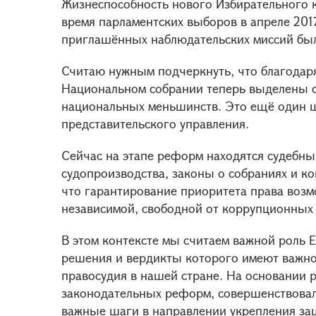
Жизнеспособность нового Избирательного 
время парламентских выборов в апреле 201
приглашённых наблюдательских миссий был
Считаю нужным подчеркнуть, что благодаря
Национальном собрании теперь выделены о
национальных меньшинств. Это ещё один ш
представительского управления.
Сейчас на этапе реформ находятся судебны
судопроизводства, законы о собраниях и к
что гарантирование приоритета права возм
независимой, свободной от коррупционных 
В этом контексте мы считаем важной роль Е
решения и вердикты которого имеют важно
правосудия в нашей стране. На основании
законодательных реформ, совершенствовал
важные шаги в направлении укрепления за