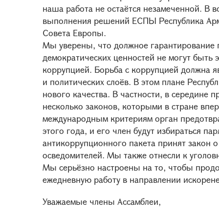
наша работа не остаётся незамеченной. В 
выполнения решений ЕСПЫ Республика Арм
Совета Европы.
Мы уверены, что должное гарантирование 
демократических ценностей не могут быть
коррупцией. Борьба с коррупцией должна я
и политических слоёв. В этом плане Респу
нового качества. В частности, в середине 
несколько законов, которыми в стране впе
международным критериям орган предотвра
этого года, и его член будут избираться па
антикоррупционного пакета принят закон о
осведомителей. Мы также отнесли к уголо
Мы серьёзно настроены на то, чтобы прод
ежедневную работу в направлении искорен
Уважаемые члены Ассамблеи,