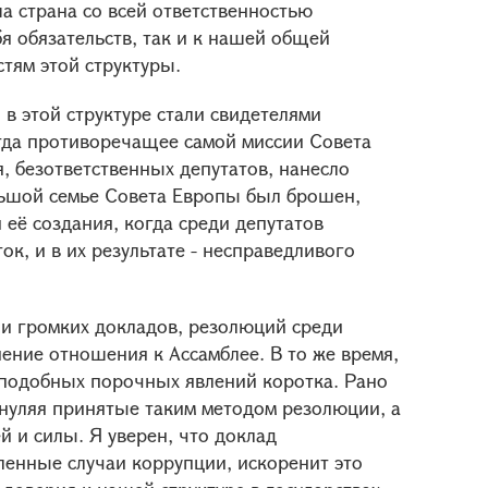
а страна со всей ответственностью
я обязательств, так и к нашей общей
ям этой структуры.
в этой структуре стали свидетелями
гда противоречащее самой миссии Совета
, безответственных депутатов, нанесло
льшой семье Совета Европы был брошен,
её создания, когда среди депутатов
к, и в их результате - несправедливого
 и громких докладов, резолюций среди
ение отношения к Ассамблее. В то же время,
 подобных порочных явлений коротка. Рано
бнуляя принятые таким методом резолюции, а
 и силы. Я уверен, что доклад
енные случаи коррупции, искоренит это