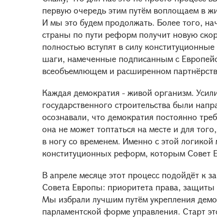
первую очередь этим путём воплощаем в жиз
И мы это будем продолжать. Более того, на
страны по пути реформ получит новую скоро
полностью вступят в силу конституционные 
шаги, намеченные подписанным с Европей
всеобъемлющем и расширенном партнёрств
Каждая демократия - живой организм. Усили
государственного строительства были нап
осознавали, что демократия постоянно треб
она не может топтаться на месте и для тог
в ногу со временем. Именно с этой логикой
конституционных реформ, которым Совет Е
В апреле месяце этот процесс подойдёт к з
Совета Европы: приоритета права, защиты 
Мы избрали лучшим путём укрепления демо
парламентской форме управления. Старт это