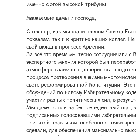
именно с этой высокой трибуны.
Уважаемые дамы и господа,
С тех пор, как мы стали членом Совета Ев
похвалам, так и к критике наших коллег. Не
свой вклад в прогресс Армении.
За всё это время мы тесно сотрудничали с 
экспертного мнения которой был перерабо
атмосфере взаимного доверия эта плодотво
процессе претворения в жизнь многочисле
свете реформированной Конституции. Это 
обсуждений по новому Избирательному код
участии разных политических сил, в резуль
Мы даже пошли на беспрецедентный шаг, з
подписанных голосовавшими избирательных 
принятой практикой, особенно с точки зре
сделали, для обеспечения максимально выс