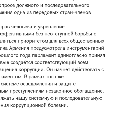
вопросе должного и последовательного
ения одна из передовых стран-членов
прав человека и укрепление
 эффективными без неотступной борьбы с
вляться приоритетом для всех общественных
блика Армения предусмотрела инструментарий
прошлого года парламент единогласно принял
рвые создаётся соответствующий всем
щения коррупции. Он начнёт действовать с
рламентом. В рамках того же
 системе осведомления и защите
вным преступлениям незаконное обогащение.
олжать нашу системную и последовательную
ения коррупционной болезни.