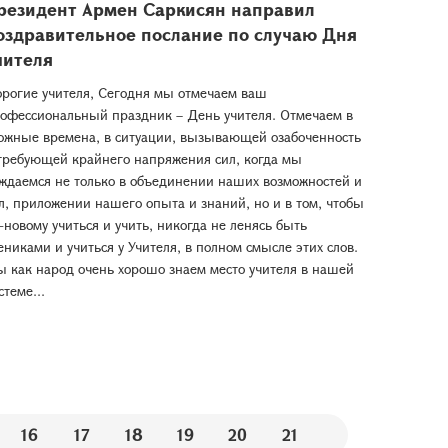
резидент Армен Саркисян направил
оздравительное послание по случаю Дня
чителя
рогие учителя, Сегодня мы отмечаем ваш
офессиональный праздник – День учителя. Отмечаем в
ожные времена, в ситуации, вызывающей озабоченность
требующей крайнего напряжения сил, когда мы
ждаемся не только в объединении наших возможностей и
л, приложении нашего опыта и знаний, но и в том, чтобы
-новому учиться и учить, никогда не ленясь быть
ениками и учиться у Учителя, в полном смысле этих слов.
 как народ очень хорошо знаем место учителя в нашей
стеме...
16
17
18
19
20
21