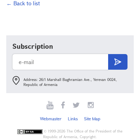
← Back to list
Subscription
Address: 26/1 Marshall Baghramian Ave., Yerevan 0024,
Republic of Armenia
Webmaster
Links
Site Map
©
1999-2026 The Office of the President of the
Republic of Armenia, Copyright.