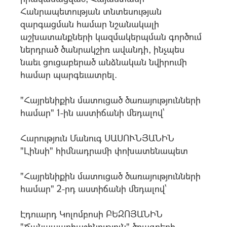
Հանրապետության տնտեսության
զարգացման համար նշանակալի
աշխատանքների կազմակերպման գործում
ներդրած ծանրակշիռ ավանդի, ինչպես
նաեւ ցուցաբերած անձնական նվիրումի
համար պարգեւատրել.
"Հայրենիքին մատուցած ծառայությունների
համար" 1-ին աստիճանի մեդալով`
Հարություն Մանուգ ՍԱՍՈՒՆՅԱՆԻՆ
"Լինսի" հիմնադրամի փոխատենապետ
"Հայրենիքին մատուցած ծառայությունների
համար" 2-րդ աստիճանի մեդալով`
Էդուարդ Կոլոմբոսի ԲԵԶՈՅԱՆԻՆ
"Ճանապարհաշինություն" ծրագրերի