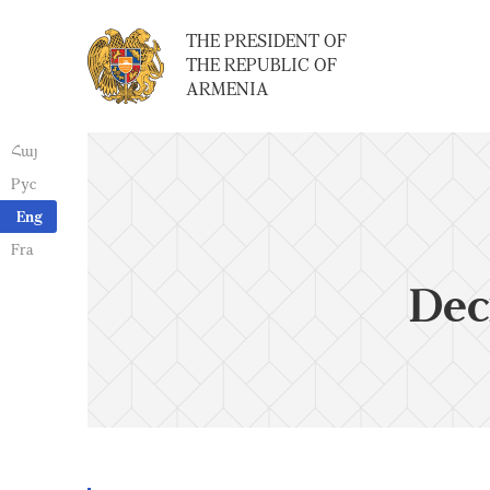
THE PRESIDENT OF
THE REPUBLIC OF
ARMENIA
Հայ
Рус
Eng
Fra
Dec