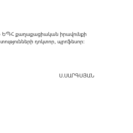
 ԵՊՀ քաղաքացիական իրավունքի
ությունների դոկտոր, պրոֆեսոր:
Ս.ՍԱՐԳՍՅԱՆ