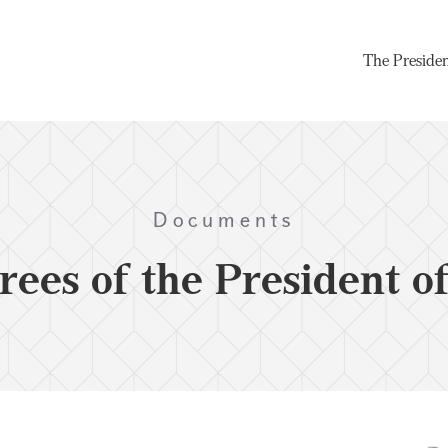
The Preside
Documents
rees of the President o