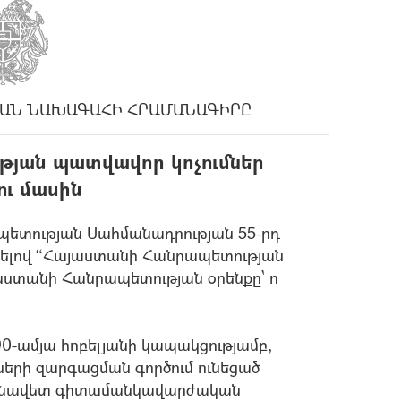
ԱՆ ՆԱԽԱԳԱՀԻ ՀՐԱՄԱՆԱԳԻՐԸ
յան պատվավոր կոչումներ
ու մասին
ետության Սահմանադրության 55-րդ
ունելով “Հայաստանի Հանրապետության
աստանի Հանրապետության օրենքը` ո
-ամյա հոբելյանի կապակցությամբ,
ների զարգացման գործում ունեցած
յունավետ գիտամանկավարժական