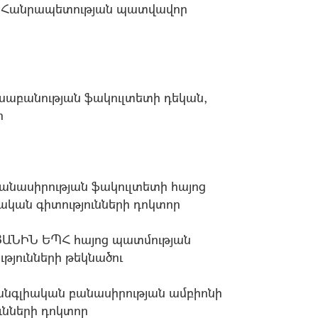
ի Հանրապետության պատվավոր
սաբանության ֆակուլտետի դեկան,
ր
նասիրության ֆակուլտետի հայոց
ական գիտությունների դոկտոր
ԱՆԻՆ ԵՊՀ հայոց պատմության
թյունների թեկնածու
նգլիական բանասիրության ամբիոնի
ւնների դոկտոր