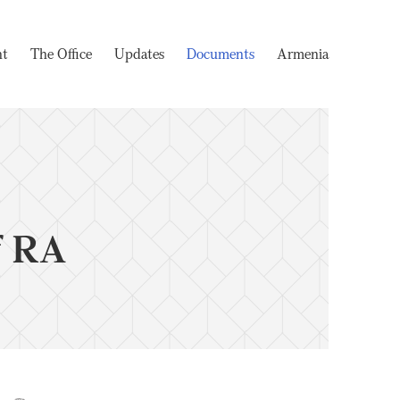
nt
The Office
Updates
Documents
Armenia
f RA