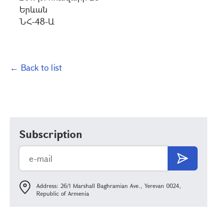
Երևան
ՆՀ-48-Ա
← Back to list
Subscription
Address: 26/1 Marshall Baghramian Ave., Yerevan 0024,
Republic of Armenia