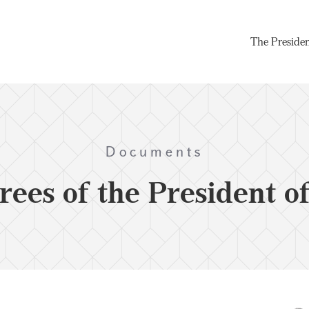
The Preside
Documents
rees of the President o