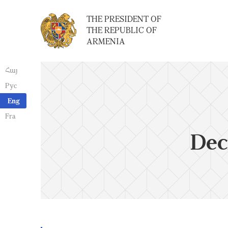
THE PRESIDENT OF
THE REPUBLIC OF
ARMENIA
Հայ
Рус
Eng
Fra
Dec