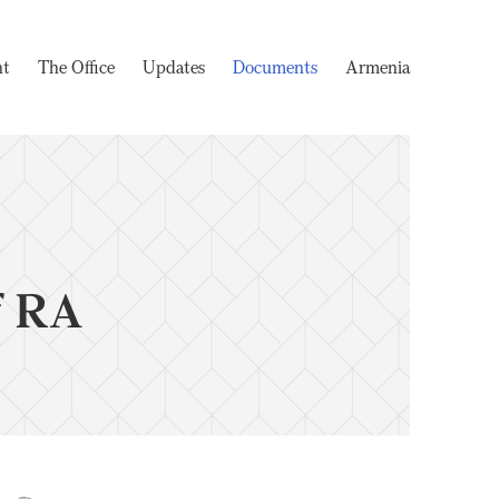
nt
The Office
Updates
Documents
Armenia
f RA